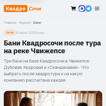
Квадро
Сочи
Главная
›
Журнал
›
Бани
6 июля 2026
9 мин
БАНИ
Бани Квадросочи после тура
на реке Чвижепсе
Три бани на базе Квадросочи в Чвижепсе:
Дубовая, Кедровая и «Скандинавия». Что
выбрать после квадротура и на какую
компанию рассчитана каждая.