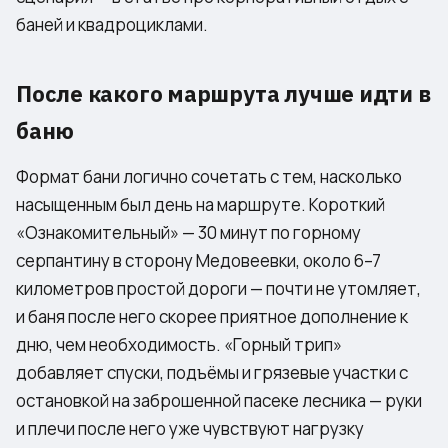
баней и квадроциклами
.
После какого маршрута лучше идти в
баню
Формат бани логично сочетать с тем, насколько
насыщенным был день на маршруте. Короткий
«Ознакомительный» — 30 минут по горному
серпантину в сторону Медовеевки, около 6–7
километров простой дороги — почти не утомляет,
и баня после него скорее приятное дополнение к
дню, чем необходимость. «Горный трип»
добавляет спуски, подъёмы и грязевые участки с
остановкой на заброшенной пасеке лесника — руки
и плечи после него уже чувствуют нагрузку