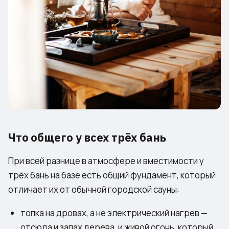
Что общего у всех трёх бань
При всей разнице в атмосфере и вместимости у
трёх бань на базе есть общий фундамент, который
отличает их от обычной городской сауны:
топка на дровах, а не электрический нагрев —
отсюда и запах дерева, и живой огонь, который