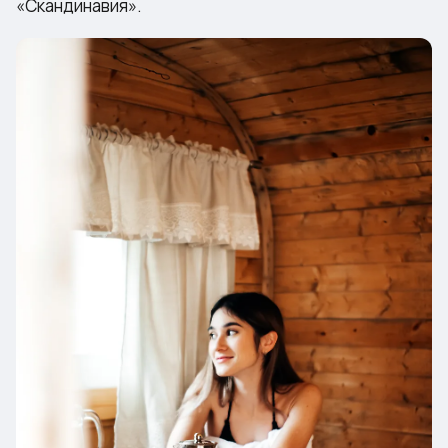
«Скандинавия»
.