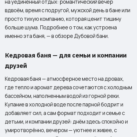
на уединённый отдых: романтический вечер
вдвоём, время с подругой, мужской день в бане или
просто тихую компанию, которая ценит тишину
больше шума. Подробнее о том, как устроена
именно эта баня, — в
обзоре Дубовой бани
.
Кедровая баня — для семьи и компании
друзей
Кедровая баня — атмосферное место на дровах,
где тепло и аромат дерева сочетаются с холодным
бассейном, наполненным водой из горной реки.
Купание в холодной воде после парной бодрит и
добавляет сил, а сам формат подходит и семье с
детьми, и компании друзей: днём здесь спокойно и
умиротворённо, вечером — уютнее и живее, с