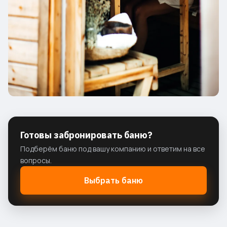
Готовы забронировать баню?
Подберём баню под вашу компанию и ответим на все
вопросы.
Выбрать баню