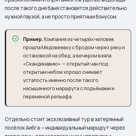
после такого дня баня становится действительно
нужной паузой, а не просто приятным бонусом.
Пример.
Компания из четырёх человек
прошла Медовеевку с бродом через реку и
остановкой на обед, а вечером взяла
«Скандинавию» — открытый чан под
открытым небом хорошо снимает
усталость именно после такого
насыщенного маршрута с подъёмами и
переменой рельефа.
Отдельно стоит эксклюзивный тур в
затерянный
посёлок Аибга
— индивидуальный маршрут через