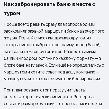
Как забронировать баню вместе с
туром
Проще всего решить сразу два вопроса одним
звонком или заявкой: маршрут и баню на вечер того
же дня. Полный список квадромаршрутов, из
которых можно выбрать программу перед баней, —
на странице
маршрутов и цен
. Раздел с самими
банями и подробностями по каждому формату — в
блоке
бани на главной
. Если ещё не определились с
маршрутом и хотите совет под вашу компанию —
можно уточнить это напрямую при бронировании.
При планировании стоит сразу учитывать
несколько практических моментов. Во-первых,
состав и размер компании — от него зависит, какая