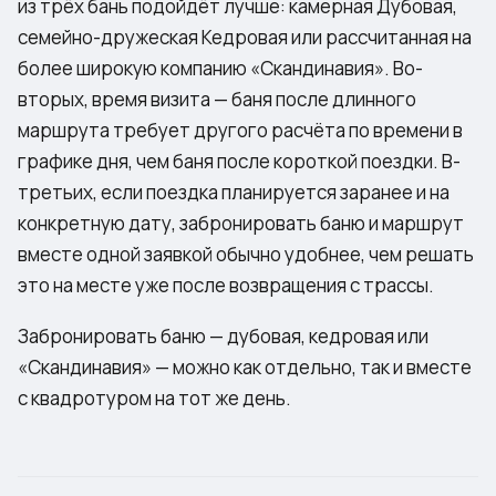
из трёх бань подойдёт лучше: камерная Дубовая,
семейно-дружеская Кедровая или рассчитанная на
более широкую компанию «Скандинавия». Во-
вторых, время визита — баня после длинного
маршрута требует другого расчёта по времени в
графике дня, чем баня после короткой поездки. В-
третьих, если поездка планируется заранее и на
конкретную дату, забронировать баню и маршрут
вместе одной заявкой обычно удобнее, чем решать
это на месте уже после возвращения с трассы.
Забронировать баню —
дубовая
,
кедровая
или
«Скандинавия»
— можно как отдельно, так и вместе
с квадротуром на тот же день.