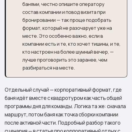
банями, честно опишите оператору
состав компании и повод визита при
бронировании — так проще подобрать
формат, который не разочарует уже на
месте. Это особенно важно, если в
компании есть и те, кто хочет тишины, и те,
кто настроен на более шумный вечер, —
лучше проговорить это заранее, чем
разбираться на месте.
Отдельный случай — корпоративный формат, где
баня идёт вместе с квадротуром как часть общей
программы дня для команды. Логика та же: сначала
маршрут, потом баня как точка сборки компании
после активной части. Подробный разбор такого
сценария — в статье
про корпоративный отдых с