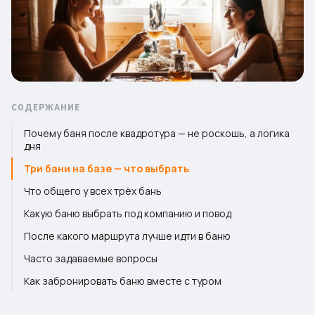
СОДЕРЖАНИЕ
Почему баня после квадротура — не роскошь, а логика
дня
Три бани на базе — что выбрать
Что общего у всех трёх бань
Какую баню выбрать под компанию и повод
После какого маршрута лучше идти в баню
Часто задаваемые вопросы
Как забронировать баню вместе с туром