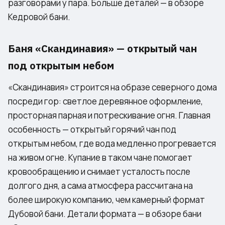
разговорами у пара. Больше деталей — в
обзоре
Кедровой бани
.
Баня «Скандинавия» — открытый чан
под открытым небом
«Скандинавия» строится на образе северного дома
посреди гор: светлое деревянное оформление,
просторная парная и потрескивание огня. Главная
особенность — открытый горячий чан под
открытым небом, где вода медленно прогревается
на живом огне. Купание в таком чане помогает
кровообращению и снимает усталость после
долгого дня, а сама атмосфера рассчитана на
более широкую компанию, чем камерный формат
Дубовой бани. Детали формата — в
обзоре бани