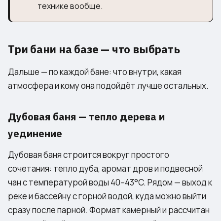
технике вообще.
Три бани на базе — что выбрать
Дальше — по каждой бане: что внутри, какая
атмосфера и кому она подойдёт лучше остальных.
Дубовая баня — тепло дерева и
уединение
Дубовая баня строится вокруг простого
сочетания: тепло дуба, аромат дров и подвесной
чан с температурой воды 40–43°C. Рядом — выход к
реке и бассейну с горной водой, куда можно выйти
сразу после парной. Формат камерный и рассчитан