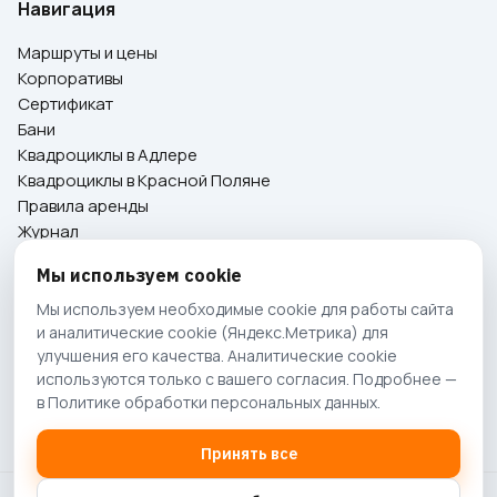
Навигация
Маршруты и цены
Корпоративы
Сертификат
Бани
Квадроциклы в Адлере
Квадроциклы в Красной Поляне
Правила аренды
Журнал
Контакты
Мы используем cookie
Мы используем необходимые cookie для работы сайта
Свяжитесь с нами
и аналитические cookie (Яндекс.Метрика) для
улучшения его качества. Аналитические cookie
8 928 667-04-04
используются только с вашего согласия. Подробнее —
в
Политике обработки персональных данных
.
Принять все
© 2016-2026 КвадроСочи. Все права защищены.