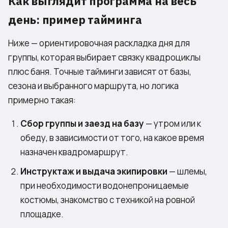
Как выглядит программа на весь
день: пример тайминга
Ниже — ориентировочная раскладка дня для
группы, которая выбирает связку квадроциклы
плюс баня. Точные тайминги зависят от базы,
сезона и выбранного маршрута, но логика
примерно такая:
Сбор группы и заезд на базу
— утром или к
обеду, в зависимости от того, на какое время
назначен квадромаршрут.
Инструктаж и выдача экипировки
— шлемы,
при необходимости водонепроницаемые
костюмы, знакомство с техникой на ровной
площадке.