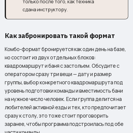
только после того, как техника
сдана инструктору.
Как забронировать такой формат
Комбо-формат бронируется как один день на базе,
но состоит из двух отдельных блоков:
квадромаршрут и баня с застольем. Обсудите с
оператором сразу три вещи — дату и размер
группы, выбор конкретного квадромаршрута под
уровень подготовки команды и вместимость бани
на нужное число человек. Если группа делится на
любителей активной езды и тех, кто предпочитает
сразу к столу, это тоже стоит проговорить
заранее, чтобы программа подстроилась под обе
части команды.