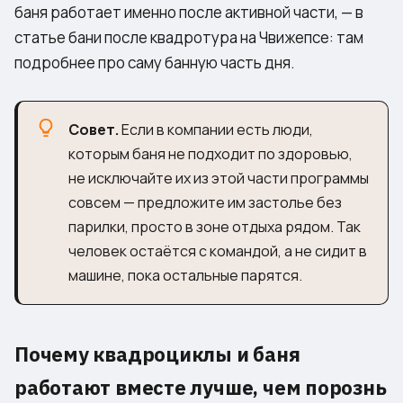
баня работает именно после активной части, — в
статье
бани после квадротура на Чвижепсе
: там
подробнее про саму банную часть дня.
Совет.
Если в компании есть люди,
которым баня не подходит по здоровью,
не исключайте их из этой части программы
совсем — предложите им застолье без
парилки, просто в зоне отдыха рядом. Так
человек остаётся с командой, а не сидит в
машине, пока остальные парятся.
Почему квадроциклы и баня
работают вместе лучше, чем порознь