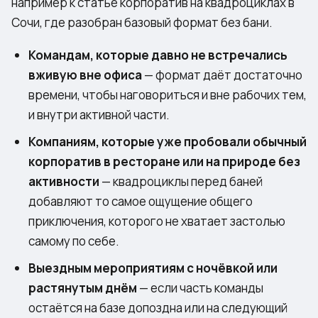
например к статье
корпоратив на квадроциклах в
Сочи
, где разобран базовый формат без бани.
Командам, которые давно не встречались
вживую вне офиса
— формат даёт достаточно
времени, чтобы наговориться и вне рабочих тем,
и внутри активной части.
Компаниям, которые уже пробовали обычный
корпоратив в ресторане или на природе без
активности
— квадроциклы перед баней
добавляют то самое ощущение общего
приключения, которого не хватает застолью
самому по себе.
Выездным мероприятиям с ночёвкой или
растянутым днём
— если часть команды
остаётся на базе допоздна или на следующий