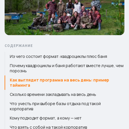
СОДЕРЖАНИЕ
Из чего состоит формат: квадроциклы плюс баня
Почему квадроциклы и баня работают вместе лучше, чем
порознь
Как выглядит программа на весь день: пример
тайминга
Сколько времени закладывать на весь день
Что учесть при выборе базы отдыха под такой
корпоратив
Кому подходит формат, а кому — нет
Что взять с собой на такой корпоратив