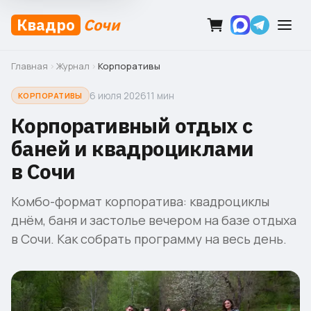
Квадро
Сочи
Главная
›
Журнал
›
Корпоративы
6 июля 2026
11 мин
КОРПОРАТИВЫ
Корпоративный отдых с
баней и квадроциклами
в Сочи
Комбо-формат корпоратива: квадроциклы
днём, баня и застолье вечером на базе отдыха
в Сочи. Как собрать программу на весь день.