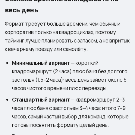
весь день
Формат требует больше времени, чем обычный
корпоратив только на квадроциклах, поэтому
тайминг лучше планировать с запасом, а не впритык
к вечернему поезду или самолёту.
Минимальный вариант
— короткий
квадромаршрут (2 часа) плюс баня без долгого
застолья (1,5–2 часа): весь день займёт около 5
часов чистого времени плюс переезды.
Стандартный вариант
— квадромаршрут 2–3
часа плюс баня с застольем 3–4 часа: итого 7–9
часов, самый частый выбор для команд, которые
готовы посвятить формату целый день.