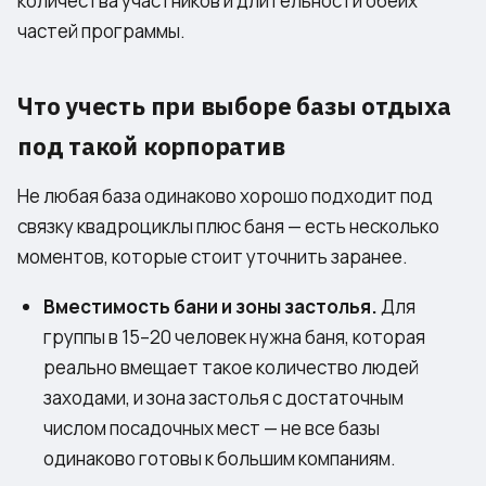
количества участников и длительности обеих
частей программы.
Что учесть при выборе базы отдыха
под такой корпоратив
Не любая база одинаково хорошо подходит под
связку квадроциклы плюс баня — есть несколько
моментов, которые стоит уточнить заранее.
Вместимость бани и зоны застолья.
Для
группы в 15–20 человек нужна баня, которая
реально вмещает такое количество людей
заходами, и зона застолья с достаточным
числом посадочных мест — не все базы
одинаково готовы к большим компаниям.