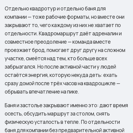
Отдельно квадротур и отдельно баня для
компании — тоже рабочие форматы, но вместе они
закрывают то, чего каждому из них не хватает по
отдельности. Квадромаршрут даёт адреналин и
совместное преодоление — команда вместе
проезжает брод, помогает друг другу на сложном
участке, смеётся над тем, кто больше всех
забрызгался. Но после активной части у людей
остаётся энергия, которую некуда деть: ехать
сразу домой после трёх часов на квадроцикле —
обрывать впечатление на пике.
Баня и застолье закрывают именно это: дают время
осесть, обсудить маршрут за столом, снять
физическую усталость в тепле. По отдельности
баня для компании без предварительной активной