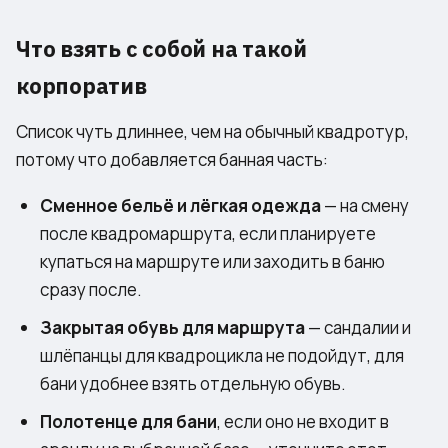
Что взять с собой на такой
корпоратив
Список чуть длиннее, чем на обычный квадротур,
потому что добавляется банная часть:
Сменное бельё и лёгкая одежда
— на смену
после квадромаршрута, если планируете
купаться на маршруте или заходить в баню
сразу после.
Закрытая обувь для маршрута
— сандалии и
шлёпанцы для квадроцикла не подойдут, для
бани удобнее взять отдельную обувь.
Полотенце для бани
, если оно не входит в