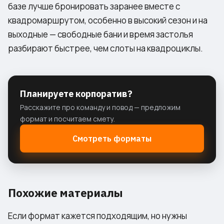
базе лучше бронировать заранее вместе с
квадромаршрутом, особенно в высокий сезон и на
выходные — свободные бани и время застолья
разбирают быстрее, чем слоты на квадроциклы.
Планируете корпоратив?
Расскажите про команду и повод — предложим
формат и посчитаем смету.
Смотреть форматы
Похожие материалы
Если формат кажется подходящим, но нужны