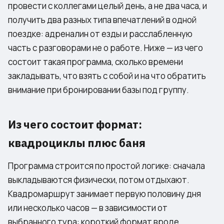
провести с коллегами целый день, а не два часа, и
получить два разных типа впечатлений в одной
поездке: адреналин от езды и расслабленную
часть с разговорами не о работе. Ниже — из чего
состоит такая программа, сколько времени
закладывать, что взять с собой и на что обратить
внимание при бронировании базы под группу.
Из чего состоит формат:
квадроциклы плюс баня
Программа строится по простой логике: сначала
выкладываются физически, потом отдыхают.
Квадромаршрут занимает первую половину дня
или несколько часов — в зависимости от
выбранного тура: короткий формат вроде