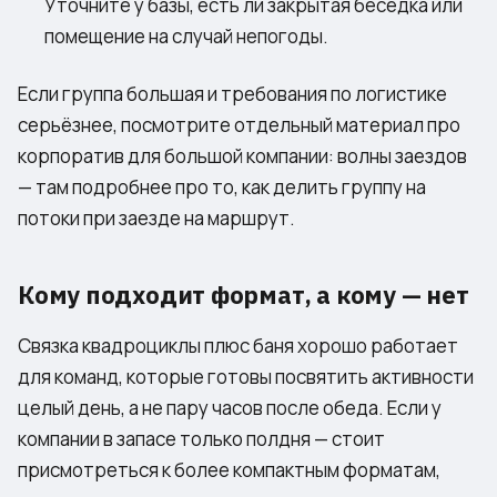
Уточните у базы, есть ли закрытая беседка или
помещение на случай непогоды.
Если группа большая и требования по логистике
серьёзнее, посмотрите отдельный материал про
корпоратив для большой компании: волны заездов
— там подробнее про то, как делить группу на
потоки при заезде на маршрут.
Кому подходит формат, а кому — нет
Связка квадроциклы плюс баня хорошо работает
для команд, которые готовы посвятить активности
целый день, а не пару часов после обеда. Если у
компании в запасе только полдня — стоит
присмотреться к более компактным форматам,