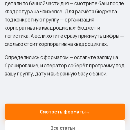
детали по банной части дня — смотрите
бани после
квадротура на Чвижепсе
. Для расчёта бюджета
под конкретную группу —
организация
корпоратива на квадроциклах: бюджет и
логистика
. А если хотите сразу прикинуть цифры —
сколько стоит корпоратив на квадроциклах
.
Определились с форматом —
оставьте заявку на
бронирование
, и оператор соберёт программу под
вашу группу, дату и выбранную базу с баней.
Смотреть форматы
→
Все статьи
→