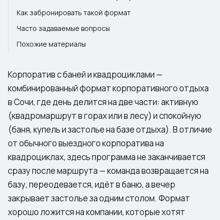
Как забронировать такой формат
Часто задаваемые вопросы
Похожие материалы
Корпоратив с баней и квадроциклами —
комбинированный формат корпоративного отдыха
в Сочи, где день делится на две части: активную
(квадромаршрут в горах или в лесу) и спокойную
(баня, купель и застолье на базе отдыха). В отличие
от обычного выездного корпоратива на
квадроциклах, здесь программа не заканчивается
сразу после маршрута — команда возвращается на
базу, переодевается, идёт в баню, а вечер
закрывает застолье за одним столом. Формат
хорошо ложится на компании, которые хотят