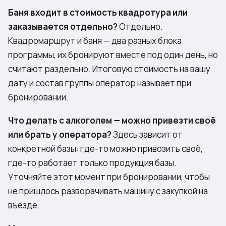
Баня входит в стоимость квадротура или
заказывается отдельно?
Отдельно.
Квадромаршрут и баня — два разных блока
программы, их бронируют вместе под один день, но
считают раздельно. Итоговую стоимость на вашу
дату и состав группы оператор называет при
бронировании.
Что делать с алкоголем — можно привезти своё
или брать у оператора?
Здесь зависит от
конкретной базы: где-то можно привозить своё,
где-то работает только продукция базы.
Уточняйте этот момент при бронировании, чтобы
не пришлось разворачивать машину с закупкой на
въезде.