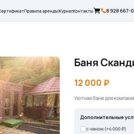
8 928 667-
Сертификат
Правила аренды
Журнал
Контакты
Баня Сканд
12 000 ₽
Уютная баня для компании
Дополнительные усл
с чаном (+4 000 ₽)