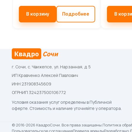
В корзину
Подробнее
В корз
Квадро
Сочи
г. Сочи, с. Чвижепсе, ул. Нарзанная, д. 5
ИП Кравченко Алексей Павлович
ИНН 231908345609
ОГРНИП 324237500106772
Условия оказания услуг определены в
Публичной
оферте
. Стоимость и наличие уточняйте у оператора.
© 2016-2026 КвадроСочи. Все права защищены.
Политика обра
Пользовательское соглашение
Правила аренды
Разработано 