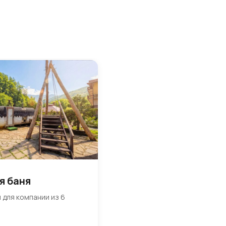
я баня
 для компании из 6