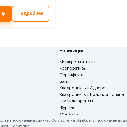
ину
Подробнее
Навигация
Маршруты и цены
Корпоративы
Сертификат
Бани
Квадроциклы в Адлере
Квадроциклы в Красной Поляне
Правила аренды
Журнал
Контакты
ботки персональных данных
Согласие на обработку персональных д
Дизайн-сайт.про