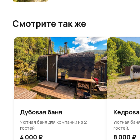
Смотрите так же
Дубовая баня
Кедрова
Уютная баня для компании из 2
Уютная баня
гостей.
гостей.
4 000
₽
8 000
₽