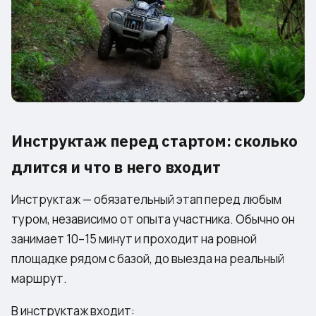
Инструктаж перед стартом: сколько
длится и что в него входит
Инструктаж — обязательный этап перед любым
туром, независимо от опыта участника. Обычно он
занимает 10–15 минут и проходит на ровной
площадке рядом с базой, до выезда на реальный
маршрут.
В инструктаж входит: