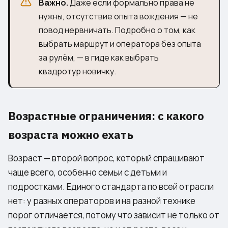
Важно.
Даже если формально права не
нужны, отсутствие опыта вождения — не
повод нервничать. Подробно о том, как
выбрать маршрут и оператора без опыта
за рулём, — в гиде
как выбрать
квадротур новичку
.
Возрастные ограничения: с какого
возраста можно ехать
Возраст — второй вопрос, который спрашивают
чаще всего, особенно семьи с детьми и
подростками. Единого стандарта по всей отрасли
нет: у разных операторов и на разной технике
порог отличается, потому что зависит не только от