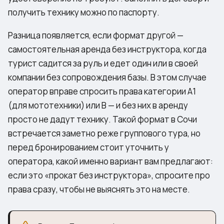
получить технику можно по паспорту.
Разница появляется, если формат другой —
самостоятельная аренда без инструктора, когда
турист садится за руль и едет один или в своей
компании без сопровождения базы. В этом случае
оператор вправе спросить права категории A1
(для мототехники) или B — и без них в аренду
просто не дадут технику. Такой формат в Сочи
встречается заметно реже группового тура, но
перед бронированием стоит уточнить у
оператора, какой именно вариант вам предлагают:
если это «прокат без инструктора», спросите про
права сразу, чтобы не выяснять это на месте.