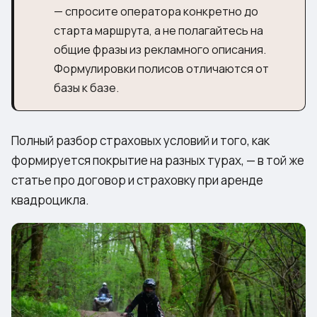
— спросите оператора конкретно до
старта маршрута, а не полагайтесь на
общие фразы из рекламного описания.
Формулировки полисов отличаются от
базы к базе.
Полный разбор страховых условий и того, как
формируется покрытие на разных турах, — в той же
статье про
договор и страховку при аренде
квадроцикла
.