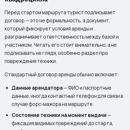
Перед стартом маршрута турист подписывает
договор — это не формальность, а документ,
который фиксирует условия аренды и
разграничивает ответственность между базой и
участником. Читать его стоит внимательно, а не
подписывать не глядя, особенно раздел про
повреждения техники.
Стандартный договор аренды обычно включает:
Данные арендатора
— ФИО и паспортные
данные, иногда контактный телефон для связи в
случае форс-мажора на маршруте.
Состояние техники на момент выдачи
—
фиксация видимых повреждений до старта,