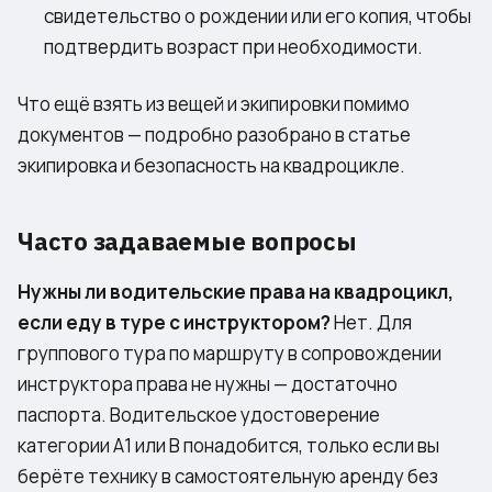
свидетельство о рождении или его копия, чтобы
подтвердить возраст при необходимости.
Что ещё взять из вещей и экипировки помимо
документов — подробно разобрано в статье
экипировка и безопасность на квадроцикле
.
Часто задаваемые вопросы
Нужны ли водительские права на квадроцикл,
если еду в туре с инструктором?
Нет. Для
группового тура по маршруту в сопровождении
инструктора права не нужны — достаточно
паспорта. Водительское удостоверение
категории A1 или B понадобится, только если вы
берёте технику в самостоятельную аренду без