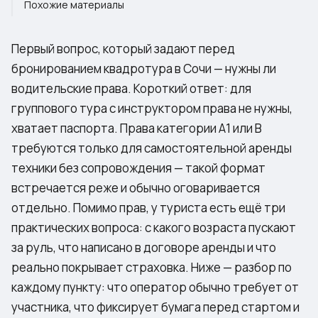
Похожие материалы
Первый вопрос, который задают перед
бронированием квадротура в Сочи — нужны ли
водительские права. Короткий ответ: для
группового тура с инструктором права не нужны,
хватает паспорта. Права категории A1 или B
требуются только для самостоятельной аренды
техники без сопровождения — такой формат
встречается реже и обычно оговаривается
отдельно. Помимо прав, у туриста есть ещё три
практических вопроса: с какого возраста пускают
за руль, что написано в договоре аренды и что
реально покрывает страховка. Ниже — разбор по
каждому пункту: что оператор обычно требует от
участника, что фиксирует бумага перед стартом и