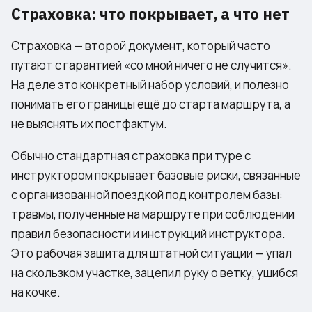
Страховка: что покрывает, а что нет
Страховка — второй документ, который часто
путают с гарантией «со мной ничего не случится».
На деле это конкретный набор условий, и полезно
понимать его границы ещё до старта маршрута, а
не выяснять их постфактум.
Обычно стандартная страховка при туре с
инструктором покрывает базовые риски, связанные
с организованной поездкой под контролем базы:
травмы, полученные на маршруте при соблюдении
правил безопасности и инструкций инструктора.
Это рабочая защита для штатной ситуации — упал
на скользком участке, зацепил руку о ветку, ушибся
на кочке.