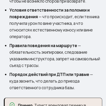
чтобы не возникло споров при возврате.
Условия ответственности за поломки и
повреждения
— что происходит, если техника
получила урон по вине участника, а что
относится к естественному износу или вине
оператора.
Правила поведения на маршруте
—
обязательность экипировки, следование
указаниям инструктора, запрет на самовольный
съезд с трассы.
Порядок действий при ДТП или травме
—
куда звонить, что делать до приезда
ответственного сотрудника базы.
Пример.
Турист арендовал технику в