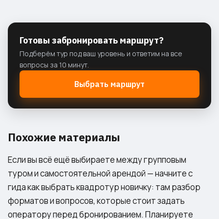
Готовы забронировать маршрут?
Подберём тур под ваш уровень и ответим на все
вопросы за 10 минут.
Выбрать маршрут
Похожие материалы
Если вы всё ещё выбираете между групповым
туром и самостоятельной арендой — начните с
гида
как выбрать квадротур новичку
: там разбор
форматов и вопросов, которые стоит задать
оператору перед бронированием. Планируете