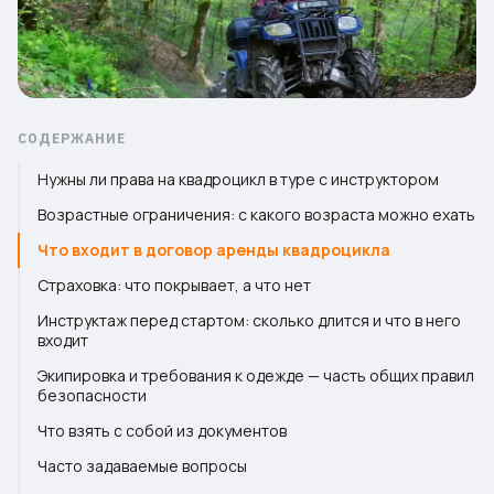
СОДЕРЖАНИЕ
Нужны ли права на квадроцикл в туре с инструктором
Возрастные ограничения: с какого возраста можно ехать
Что входит в договор аренды квадроцикла
Страховка: что покрывает, а что нет
Инструктаж перед стартом: сколько длится и что в него
входит
Экипировка и требования к одежде — часть общих правил
безопасности
Что взять с собой из документов
Часто задаваемые вопросы