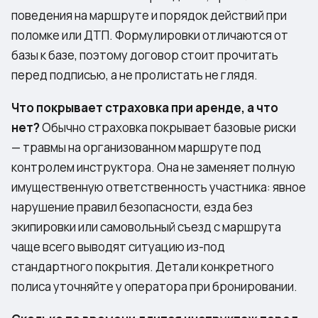
поведения на маршруте и порядок действий при
поломке или ДТП. Формулировки отличаются от
базы к базе, поэтому договор стоит прочитать
перед подписью, а не пролистать не глядя.
Что покрывает страховка при аренде, а что
нет?
Обычно страховка покрывает базовые риски
— травмы на организованном маршруте под
контролем инструктора. Она не заменяет полную
имущественную ответственность участника: явное
нарушение правил безопасности, езда без
экипировки или самовольный съезд с маршрута
чаще всего выводят ситуацию из-под
стандартного покрытия. Детали конкретного
полиса уточняйте у оператора при бронировании.