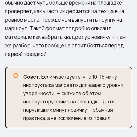
обычно даёт чуть больше времени на площадке —
проверяет, как участник держится на технике на
ровном месте, прежде чем выпустить группу на
маршрут. Такой формат подробно описан в
материале
как выбрать квадротур новичку
— там
же разбор, чего вообще не стоит бояться перед
первой поездкой.
Совет.
Если чувствуете, что 10–15 минут
инструктажа маловато для вашего уровня
уверенности, — скажите об этом
инструктору прямо на площадке. Дать
пару лишних минут новичку — обычная
практика, а не исключение из правил.