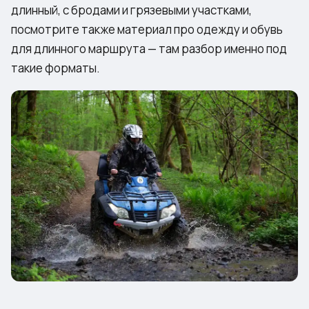
длинный, с бродами и грязевыми участками,
посмотрите также материал про
одежду и обувь
для длинного маршрута
— там разбор именно под
такие форматы.