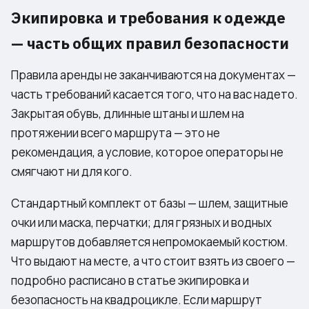
Экипировка и требования к одежде
— часть общих правил безопасности
Правила аренды не заканчиваются на документах —
часть требований касается того, что на вас надето.
Закрытая обувь, длинные штаны и шлем на
протяжении всего маршрута — это не
рекомендация, а условие, которое операторы не
смягчают ни для кого.
Стандартный комплект от базы — шлем, защитные
очки или маска, перчатки; для грязных и водных
маршрутов добавляется непромокаемый костюм.
Что выдают на месте, а что стоит взять из своего —
подробно расписано в статье
экипировка и
безопасность на квадроцикле
. Если маршрут