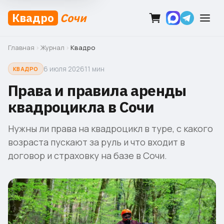
Квадро
Сочи
Главная
›
Журнал
›
Квадро
6 июля 2026
11 мин
КВАДРО
Права и правила аренды
квадроцикла в Сочи
Нужны ли права на квадроцикл в туре, с какого
возраста пускают за руль и что входит в
договор и страховку на базе в Сочи.