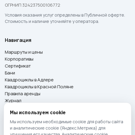
ОГРНИП 324237500106772
Условия оказания услуг определены в
Публичной оферте
.
Стоимость и наличие уточняйте у оператора.
Навигация
Маршруты и цены
Корпоративы
Сертификат
Бани
Квадроциклы в Адлере
Квадроциклы в Красной Поляне
Правила аренды
Журнал
Контакты
Мы используем cookie
Мы используем необходимые cookie для работы сайта
Свяжитесь с нами
и аналитические cookie (Яндекс.Метрика) для
улучшения его качества. Аналитические cookie