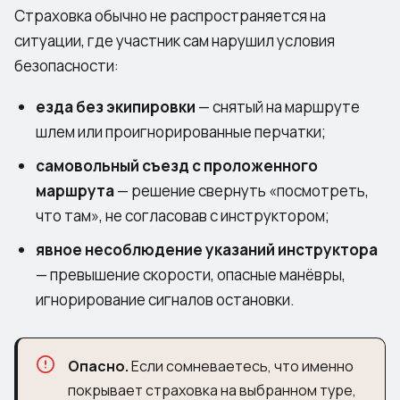
Страховка обычно не распространяется на
ситуации, где участник сам нарушил условия
безопасности:
езда без экипировки
— снятый на маршруте
шлем или проигнорированные перчатки;
самовольный съезд с проложенного
маршрута
— решение свернуть «посмотреть,
что там», не согласовав с инструктором;
явное несоблюдение указаний инструктора
— превышение скорости, опасные манёвры,
игнорирование сигналов остановки.
Опасно.
Если сомневаетесь, что именно
покрывает страховка на выбранном туре,