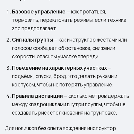
Базовое управление
— как трогаться,
тормозить, переключать режимы, если техника
это предполагает.
Сигналы группы
— как инструктор жестами или
голосом сообщает об остановке, снижении
скорости, опасном участке впереди.
Поведение на характерных участках
—
подъёмы, спуски, брод: что делать руками и
корпусом, чтобы не потерять управление.
Правила дистанции
— сколько метров держать
между квадроциклами внутри группы, чтобы не
создавать риск столкновения на грунтовке.
Для новичков без опыта вождения инструктор