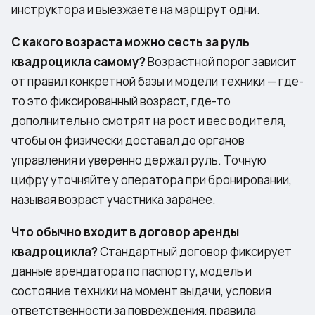
инструктора и выезжаете на маршрут одни.
С какого возраста можно сесть за руль
квадроцикла самому?
Возрастной порог зависит
от правил конкретной базы и модели техники — где-
то это фиксированный возраст, где-то
дополнительно смотрят на рост и вес водителя,
чтобы он физически доставал до органов
управления и уверенно держал руль. Точную
цифру уточняйте у оператора при бронировании,
называя возраст участника заранее.
Что обычно входит в договор аренды
квадроцикла?
Стандартный договор фиксирует
данные арендатора по паспорту, модель и
состояние техники на момент выдачи, условия
ответственности за повреждения, правила