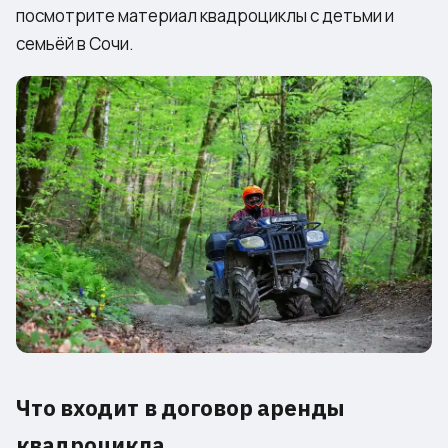
посмотрите материал
квадроциклы с детьми и
семьёй в Сочи
.
Что входит в договор аренды
квадроцикла