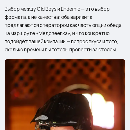
Выбор между Old Boys и Endemic — это выбор
формата, а не качества: оба варианта
предлагаются оператором как часть опции обеда
на маршруте «Медовеевка», и что конкретно
подойдёт вашей компании — вопрос вкуса и того,
сколько времени вы готовы провести за столом.