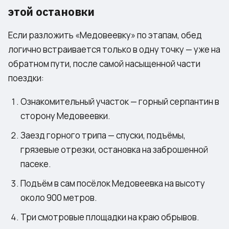
этой остановки
Если разложить «Медовеевку» по этапам, обед
логично встраивается только в одну точку — уже на
обратном пути, после самой насыщенной части
поездки:
Ознакомительный участок — горный серпантин в
сторону Медовеевки.
Заезд горного трипа — спуски, подъёмы,
грязевые отрезки, остановка на заброшенной
пасеке.
Подъём в сам посёлок Медовеевка на высоту
около 900 метров.
Три смотровые площадки на краю обрывов.