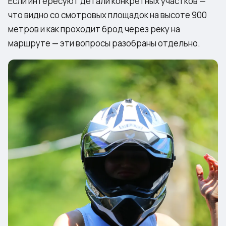
Если интересуют детали конкретных участков —
что видно со
смотровых площадок на высоте 900
метров
и как проходит
брод через реку на
маршруте
— эти вопросы разобраны отдельно.