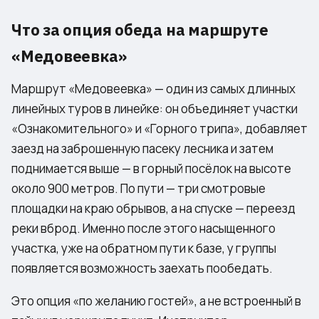
Что за опция обеда на маршруте
«Медовеевка»
Маршрут «Медовеевка» — один из самых длинных
линейных туров в линейке: он объединяет участки
«Ознакомительного» и «Горного трипа», добавляет
заезд на заброшенную пасеку лесника и затем
поднимается выше — в горный посёлок на высоте
около 900 метров. По пути — три смотровые
площадки на краю обрывов, а на спуске — переезд
реки вброд. Именно после этого насыщенного
участка, уже на обратном пути к базе, у группы
появляется возможность заехать пообедать.
Это опция «по желанию гостей», а не встроенный в