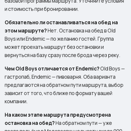
базовой программы маршрута. Уточняйте условия
и стоимость при бронировании.
Обязательно ли останавливаться на обед на
этом маршруте?
Нет. Остановка на обед в Old
Boys или Endemic — по желанию гостей. Группа
может проехать маршрут без остановки и
вернуться на базу сразу после брода через реку.
Чем Old Boys отличается от Endemic?
Old Boys —
гастропаб, Endemic — пивоварня. Оба варианта
предлагаются на обратном пути маршрута, выбор
зависит от того, что ближе по формату вашей
компании.
На каком этапе маршрута предусмотрена
остановка на обед?
На обратном пути — уже