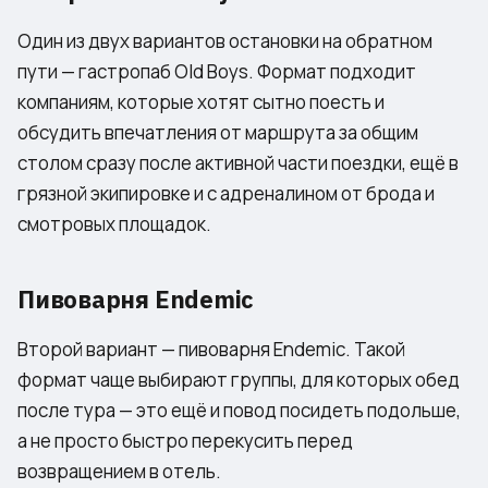
Один из двух вариантов остановки на обратном
пути — гастропаб Old Boys. Формат подходит
компаниям, которые хотят сытно поесть и
обсудить впечатления от маршрута за общим
столом сразу после активной части поездки, ещё в
грязной экипировке и с адреналином от брода и
смотровых площадок.
Пивоварня Endemic
Второй вариант — пивоварня Endemic. Такой
формат чаще выбирают группы, для которых обед
после тура — это ещё и повод посидеть подольше,
а не просто быстро перекусить перед
возвращением в отель.