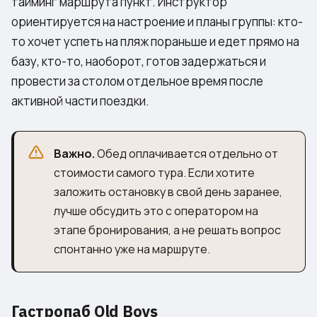
тайминг маршрута пункт. Инструктор
ориентируется на настроение и планы группы: кто-
то хочет успеть на пляж пораньше и едет прямо на
базу, кто-то, наоборот, готов задержаться и
провести за столом отдельное время после
активной части поездки.
Важно.
Обед оплачивается отдельно от
стоимости самого тура. Если хотите
заложить остановку в свой день заранее,
лучше обсудить это с оператором на
этапе бронирования, а не решать вопрос
спонтанно уже на маршруте.
Гастропаб Old Boys