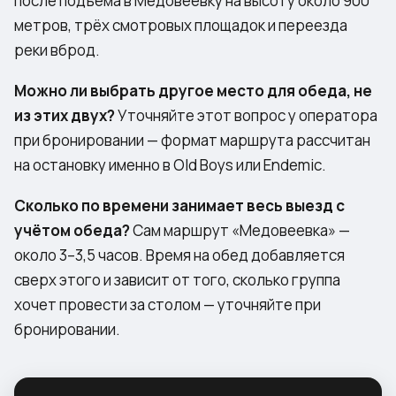
после подъёма в Медовеевку на высоту около 900
метров, трёх смотровых площадок и переезда
реки вброд.
Можно ли выбрать другое место для обеда, не
из этих двух?
Уточняйте этот вопрос у оператора
при бронировании — формат маршрута рассчитан
на остановку именно в Old Boys или Endemic.
Сколько по времени занимает весь выезд с
учётом обеда?
Сам маршрут «Медовеевка» —
около 3–3,5 часов. Время на обед добавляется
сверх этого и зависит от того, сколько группа
хочет провести за столом — уточняйте при
бронировании.