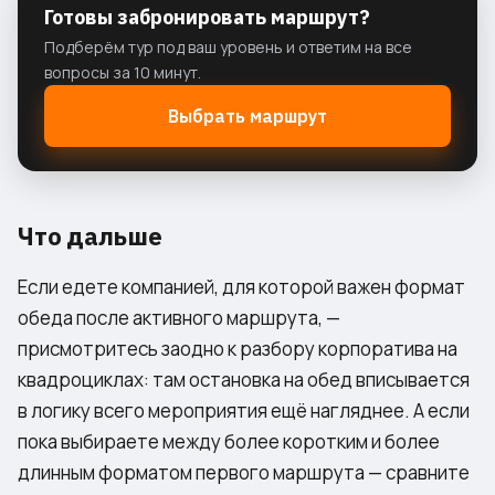
Готовы забронировать маршрут?
Подберём тур под ваш уровень и ответим на все
вопросы за 10 минут.
Выбрать маршрут
Что дальше
Если едете компанией, для которой важен формат
обеда после активного маршрута, —
присмотритесь заодно к разбору
корпоратива на
квадроциклах
: там остановка на обед вписывается
в логику всего мероприятия ещё нагляднее. А если
пока выбираете между более коротким и более
длинным форматом первого маршрута — сравните