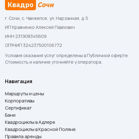
Квадро
Сочи
г. Сочи, с. Чвижепсе, ул. Нарзанная, д. 5
ИП Кравченко Алексей Павлович
ИНН 231908345609
ОГРНИП 324237500106772
Условия оказания услуг определены в
Публичной оферте
.
Стоимость и наличие уточняйте у оператора.
Навигация
Маршруты и цены
Корпоративы
Сертификат
Бани
Квадроциклы в Адлере
Квадроциклы в Красной Поляне
Правила аренды